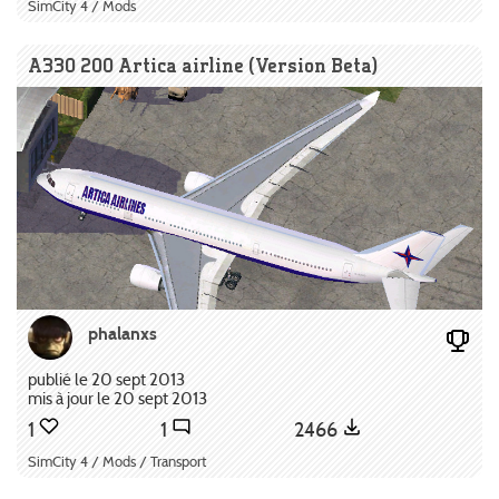
SimCity 4 / Mods
A330 200 Artica airline (Version Beta)
phalanxs
publié le 20 sept 2013
mis à jour le 20 sept 2013
1
1
2466
SimCity 4 / Mods / Transport