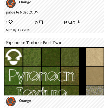
Orange
publié le 6 déc 2009
1
0
15640
SimCity 4 / Mods
Pyrenean Texture Pack Two
Orange