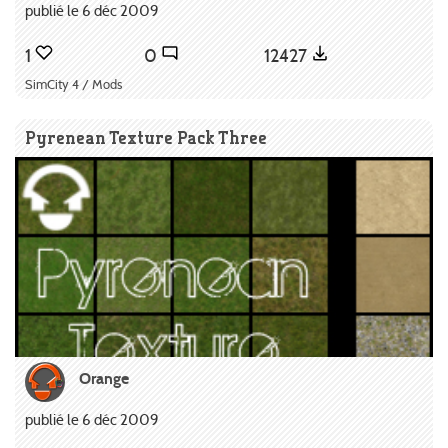
publié le 6 déc 2009
1
0
12427
SimCity 4 / Mods
Pyrenean Texture Pack Three
Orange
publié le 6 déc 2009