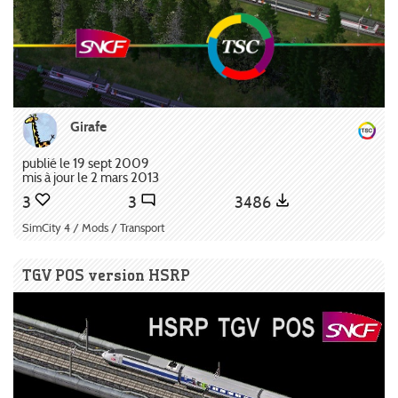
Girafe
publié le 19 sept 2009
mis à jour le 2 mars 2013
3
3
3486
SimCity 4 / Mods / Transport
TGV POS version HSRP