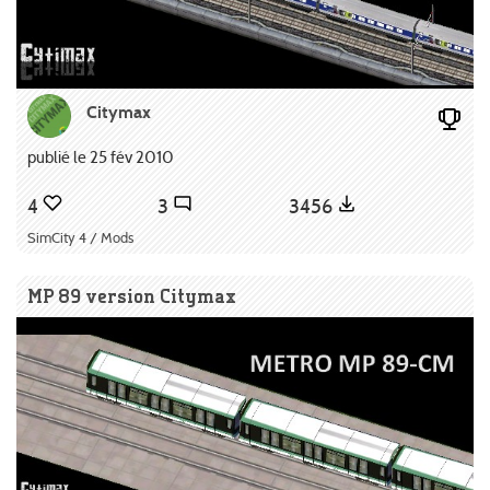
Citymax
publié le 25 fév 2010
4
3
3456
SimCity 4 / Mods
MP 89 version Citymax