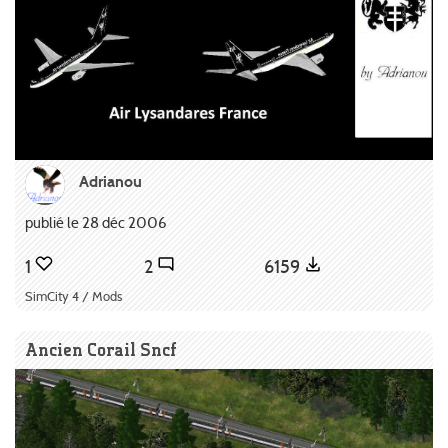
Adrianou
publié le 28 déc 2006
1
2
6159
SimCity 4 / Mods
Ancien Corail Sncf