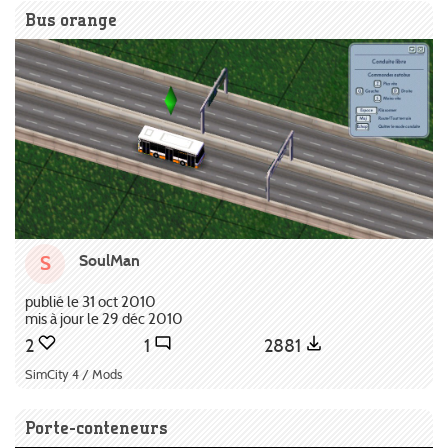
Bus orange
SoulMan
S
publié le 31 oct 2010
mis à jour le 29 déc 2010
2
1
2881
SimCity 4 / Mods
Porte-conteneurs