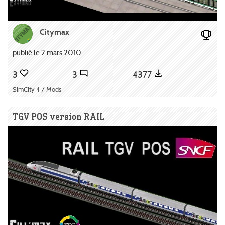
Citymax
publié le 2 mars 2010
3
3
4377
SimCity 4 / Mods
TGV POS version RAIL