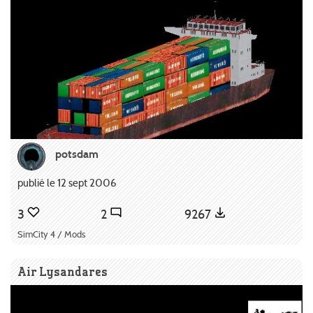
potsdam
publié le 12 sept 2006
3
2
9267
SimCity 4 / Mods
Air Lysandares