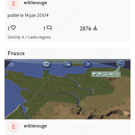
eriklerouge
E
publié le 14 juin 2004
1
1
2876
SimCity 4 / Cartes régions
France
eriklerouge
E