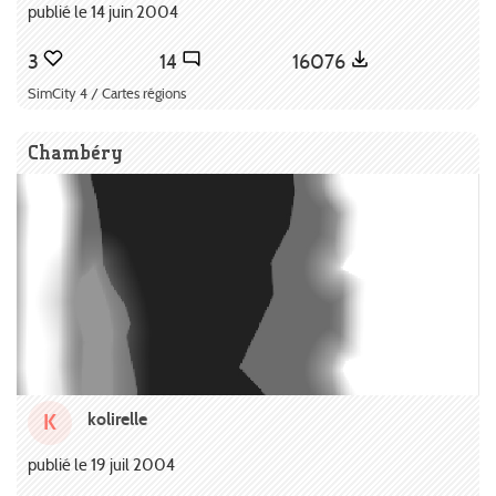
publié le 14 juin 2004
3
14
16076
SimCity 4 / Cartes régions
Chambéry
kolirelle
K
publié le 19 juil 2004