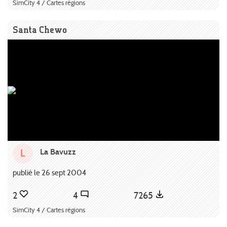
SimCity 4 / Cartes régions
Santa Chewo
La Bavuzz
L
publié le 26 sept 2004
2
4
7265
SimCity 4 / Cartes régions