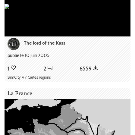
The lord of the Kass
publié le 10 juin 2005
1
2
6559
SimCity 4 / Cartes régions
La France