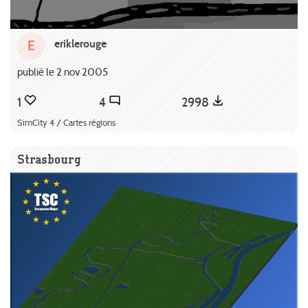
eriklerouge
E
publié le 2 nov 2005
1
4
2998
SimCity 4 / Cartes régions
Strasbourg