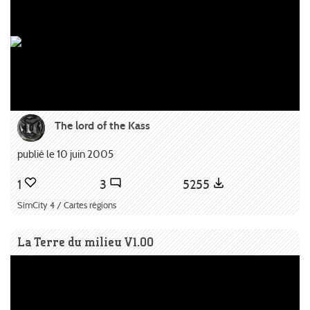
The lord of the Kass
publié le 10 juin 2005
1
3
5255
SimCity 4 / Cartes régions
La Terre du milieu V1.00