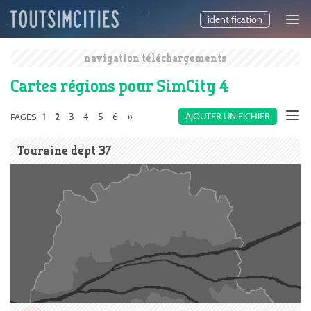
identification
navigation téléchargements
Cartes régions pour SimCity 4
1
3
4
5
6
»
AJOUTER UN FICHIER
PAGES
2
Touraine dept 37