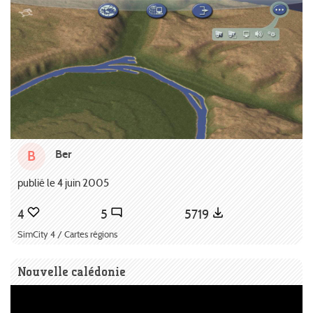
Ber
B
publié le 4 juin 2005
4
5
5719
SimCity 4 / Cartes régions
Nouvelle calédonie