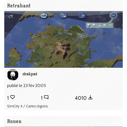
Retrahant
drakpat
publié le 23 fév 2005
1
1
4010
SimCity 4 / Cartes régions
Rouen