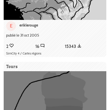
eriklerouge
E
publié le 31 oct 2005
2
16
15343
SimCity 4 / Cartes régions
Tours